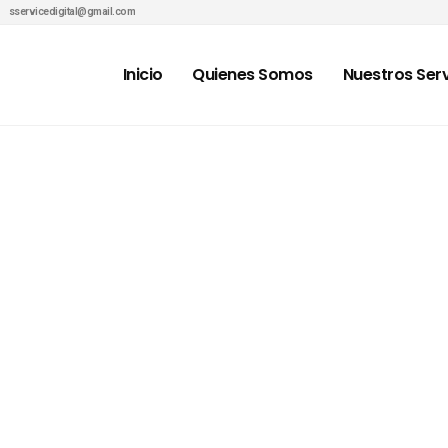
sservicedigital@gmail.com
Inicio
Quienes Somos
Nuestros Serv