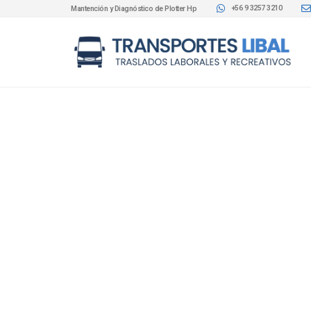
+56 9 3257 3210
Mantención y Diagnóstico de Plotter Hp